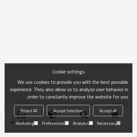
Cookie settings
We use cookies to provide you with the best possible
experience. They also allow us to analyze user behavior in
order to constantly improve the website for you.
Reject All
Accept Selection
Accept all
منزل
بحث
فئة
ارسال التحقيق
Marketing
Preferences
Analytics
Necessary