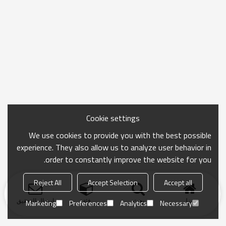
Cookie settings
We use cookies to provide you with the best possible
experience. They also allow us to analyze user behavior in
order to constantly improve the website for you.
Reject All
Accept Selection
Accept all
منزل
بحث
فئة
ارسال التحقيق
Marketing
Preferences
Analytics
Necessary