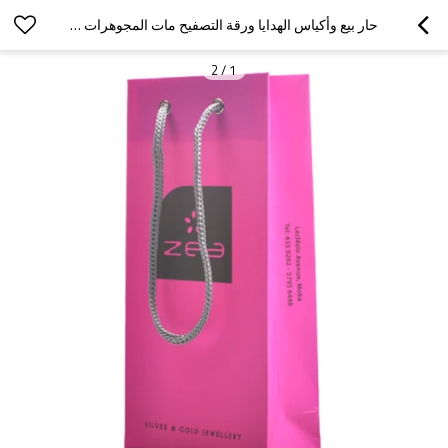
حار بيع وأكياس الهدايا ورقة التصفيح مات المجوهرات مع مقابض إدراج القطن مع حبل PP
2
/
1