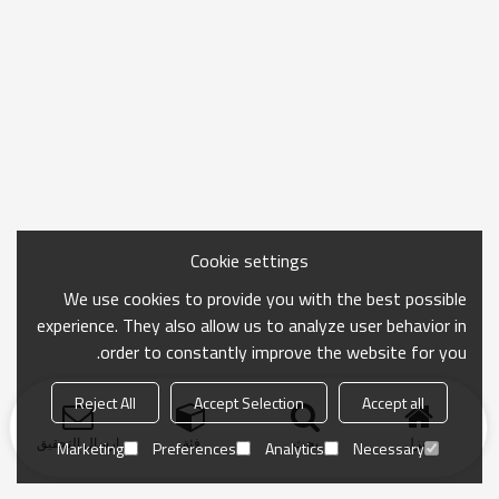
Cookie settings
We use cookies to provide you with the best possible
experience. They also allow us to analyze user behavior in
order to constantly improve the website for you.
Reject All
Accept Selection
Accept all
منزل
بحث
فئة
ارسال التحقيق
Marketing
Preferences
Analytics
Necessary