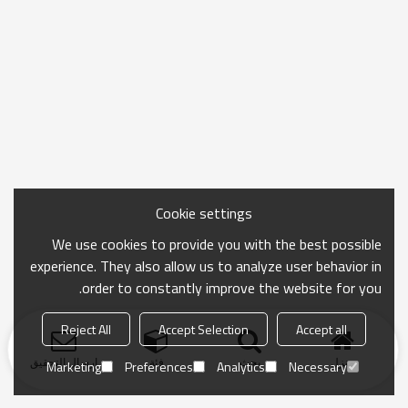
Cookie settings
We use cookies to provide you with the best possible
experience. They also allow us to analyze user behavior in
order to constantly improve the website for you.
Reject All
Accept Selection
Accept all
منزل
بحث
فئة
ارسال التحقيق
Marketing
Preferences
Analytics
Necessary