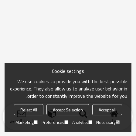
Cookie settings
We use cookies to provide you with the best possible
experience. They also allow us to analyze user behavior in
order to constantly improve the website for you.
Reject All
Accept Selection
Accept all
منزل
بحث
فئة
ارسال التحقيق
Marketing
Preferences
Analytics
Necessary