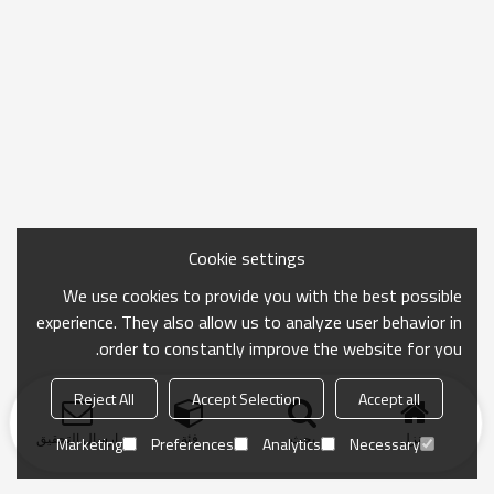
Cookie settings
We use cookies to provide you with the best possible
experience. They also allow us to analyze user behavior in
order to constantly improve the website for you.
Reject All
Accept Selection
Accept all
منزل
بحث
فئة
ارسال التحقيق
Marketing
Preferences
Analytics
Necessary