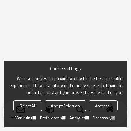
Cookie settings
We use cookies to provide you with the best possible
experience. They also allow us to analyze user behavior in
order to constantly improve the website for you.
Reject All
Accept Selection
Accept all
منزل
بحث
فئة
ارسال التحقيق
Marketing
Preferences
Analytics
Necessary