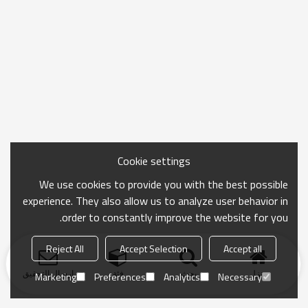
Cookie settings
We use cookies to provide you with the best possible
experience. They also allow us to analyze user behavior in
order to constantly improve the website for you.
Reject All
Accept Selection
Accept all
منزل
بحث
فئة
ارسال التحقيق
Marketing
Preferences
Analytics
Necessary