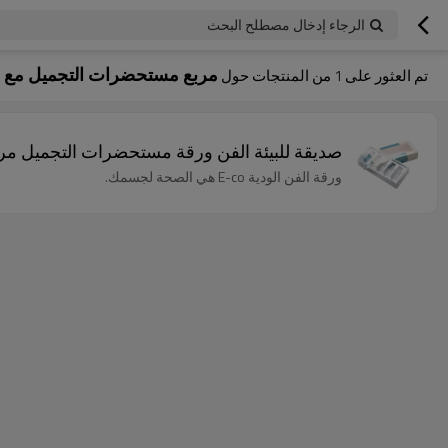
الرجاء إدخال مصطلح البحث
مربع مستحضرات التجميل مع نافذة PVC 
تم العثور على
1
من المنتجات حول
صديقة للبيئة الفن ورقة مستحضرات التجميل مربع مس
ورقة الفن الودية E-co هي الصحة لجسمك.