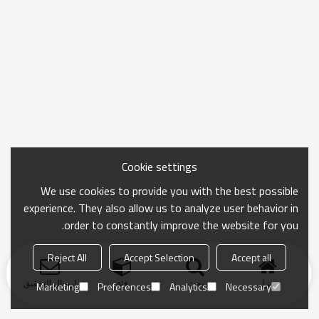
Cookie settings
We use cookies to provide you with the best possible
experience. They also allow us to analyze user behavior in
order to constantly improve the website for you.
Reject All
Accept Selection
Accept all
منزل
بحث
فئة
ارسال التحقيق
Marketing
Preferences
Analytics
Necessary