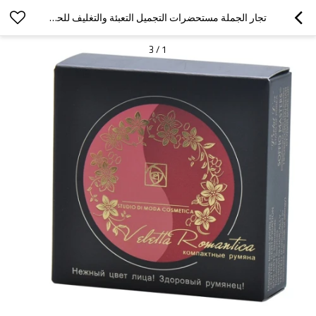
تجار الجملة مستحضرات التجميل التعبئة والتغليف للحصول على الحمرة مع شعار احباط الذهبي وورنيش بيرل
3
/
1