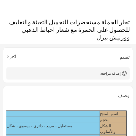
تجار الجملة مستحضرات التجميل التعبئة والتغليف
للحصول على الحمرة مع شعار احباط الذهبي
وورنيش بيرل
تقييم
أكثر
إضافة مراجعة
وصف
اسم المنتج
بحجم
الشكل
مستطيل ، مربع ، دائري ، بيضوي ، شكل خا
والأسلوب