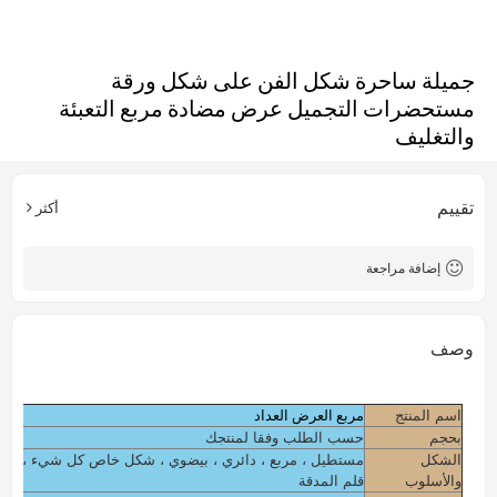
جميلة ساحرة شكل الفن على شكل ورقة
مستحضرات التجميل عرض مضادة مربع التعبئة
والتغليف
تقييم
أكثر
إضافة مراجعة
وصف
مربع العرض العداد
اسم المنتج
بحجم
حسب الطلب وفقا لمنتجك
الشكل
مستطيل ، مربع ، دائري ، بيضوي ، شكل خاص كل شيء ، تصم
والأسلوب
قلم المدقة