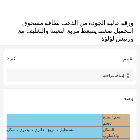
ورقة عالية الجودة من الذهب بطاقة مسحوق
التجميل ضغط يضغط مربع التعبئة والتغليف مع
ورنيش لؤلؤة
تقييم
أكثر
إضافة مراجعة
وصف
اسم المنتج
بحجم
الشكل
مستطيل ، مربع ، دائري ، بيضوي ، شكل خا
والأسلوب