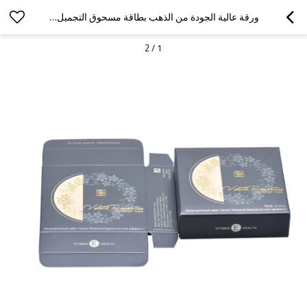
ورقة عالية الجودة من الذهب بطاقة مسحوق التجميل ضغط يضغط مربع التعبئة والتغليف مع ورنيش لؤلؤة
2
/
1